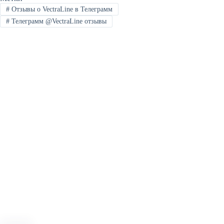
#
Отзывы о VectraLine в Телеграмм
#
Телеграмм @VectraLine отзывы