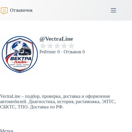
Перейти
к
Отзывичок
сути
@VectraLine
Рейтинг 0 · Отзывов 0
VectraLine – подбор, проверка, доставка и оформление
автомобилей. Диагностика, история, растаможка, ЭПТС,
СБКТС, ТПО. Доставка по РФ.
Метки