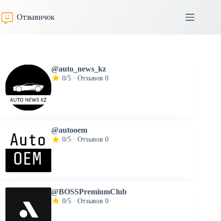
Перейти
к
Отзывичок
сути
@auto_news_kz
0/5 · Отзывов 0
@autooem
0/5 · Отзывов 0
@BOSSPremiumClub
0/5 · Отзывов 0