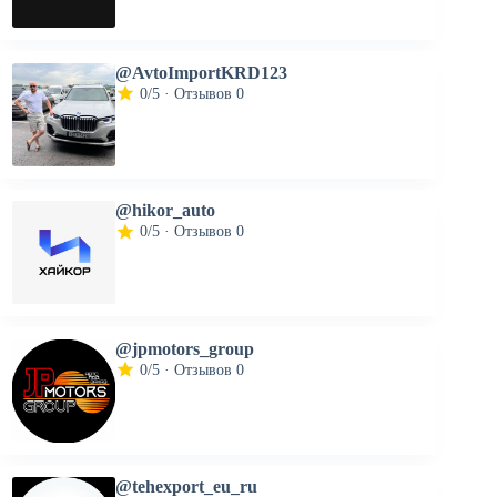
@AvtoImportKRD123
0/5 · Отзывов 0
@hikor_auto
0/5 · Отзывов 0
@jpmotors_group
0/5 · Отзывов 0
@tehexport_eu_ru