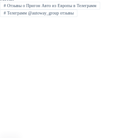
#
Отзывы о Пригон Авто из Европы в Телеграмм
#
Телеграмм @autoway_group отзывы