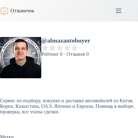
Перейти
к
Отзывичок
сути
@almazautobuyer
Рейтинг 0 · Отзывов 0
Сервис по подбору, покупке и доставке автомобилей из Китая,
Кореи, Казахстана, ОАЭ, Японии и Европы. Помощь в выборе,
проверка, все этапы сделки.
Метки