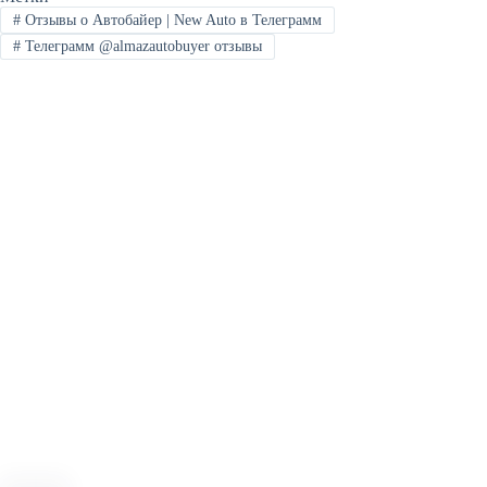
#
Отзывы о Автобайер | New Auto в Телеграмм
#
Телеграмм @almazautobuyer отзывы