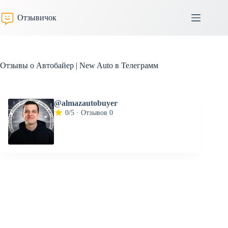
Перейти
к
Отзывичок
сути
Отзывы о Автобайер | New Auto в Телеграмм
@almazautobuyer
0/5 · Отзывов 0