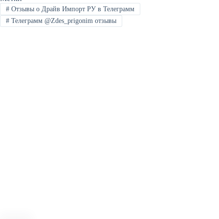
#
Отзывы о Драйв Импорт РУ в Телеграмм
#
Телеграмм @Zdes_prigonim отзывы