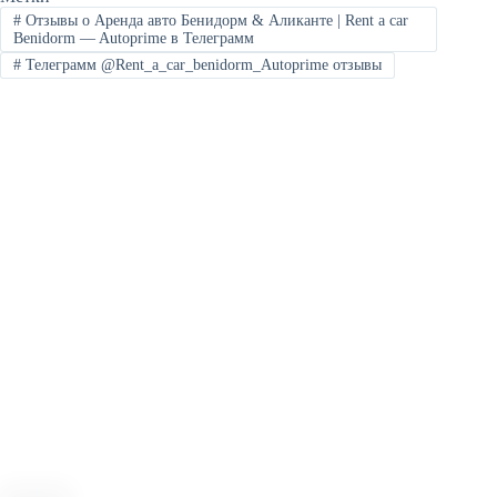
#
Отзывы о Аренда авто Бенидорм & Аликанте | Rent a car
Benidorm — Autoprime в Телеграмм
#
Телеграмм @Rent_a_car_benidorm_Autoprime отзывы