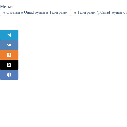
Метки
#
Отзывы о Omad oynasi в Телеграмм
#
Телеграмм @Omad_oynasi о