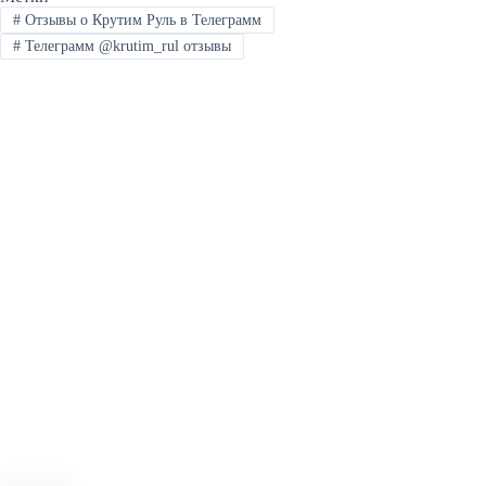
#
Отзывы о Крутим Руль в Телеграмм
#
Телеграмм @krutim_rul отзывы