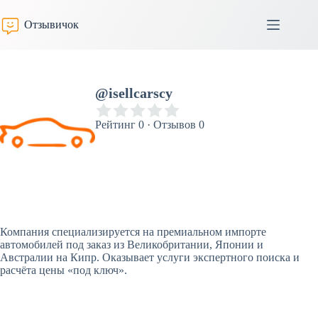
Перейти
к
Отзывичок
сути
@isellcarscy
Рейтинг 0 · Отзывов 0
Компания специализируется на премиальном импорте
автомобилей под заказ из Великобритании, Японии и
Австралии на Кипр. Оказывает услуги экспертного поиска и
расчёта цены «под ключ».