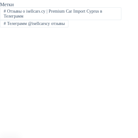
Метки
#
Отзывы о isellcars.cy | Premium Car Import Cyprus в
Телеграмм
#
Телеграмм @isellcarscy отзывы