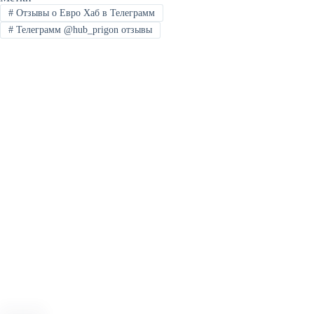
#
Отзывы о Евро Хаб в Телеграмм
#
Телеграмм @hub_prigon отзывы