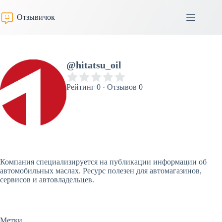
Перейти
к
Отзывичок
сути
@hitatsu_oil
Рейтинг 0 · Отзывов 0
Компания специализируется на публикации информации об
автомобильных маслах. Ресурс полезен для автомагазинов,
сервисов и автовладельцев.
Метки