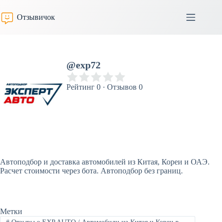
Перейти
к
Отзывичок
сути
@exp72
Рейтинг 0 · Отзывов 0
Автоподбор и доставка автомобилей из Китая, Кореи и ОАЭ.
Расчет стоимости через бота. Автоподбор без границ.
Метки