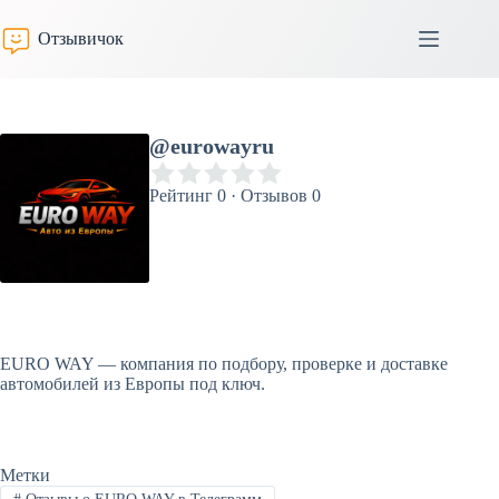
Перейти
к
Отзывичок
сути
@eurowayru
Рейтинг 0 · Отзывов 0
EURO WAY — компания по подбору, проверке и доставке
автомобилей из Европы под ключ.
Метки