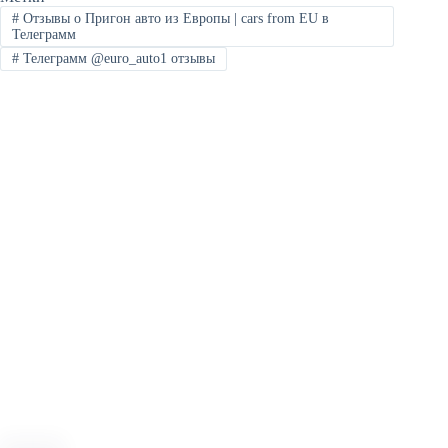
#
Отзывы о Пригон авто из Европы | cars from EU в
Телеграмм
#
Телеграмм @euro_auto1 отзывы