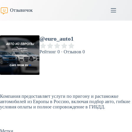
Перейти
к
Отзывичок
сути
@euro_auto1
Рейтинг 0 · Отзывов 0
Компания предоставляет услуги по пригону и растаможке
автомобилей из Европы в Россию, включая подбор авто, гибкие
условия оплаты и полное сопровождение в ГИБДД.
Метки