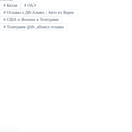
#
Китая
#
ОАЭ
#
Отзывы о ДВ-Альянс | Авто из Кореи
#
США и Японии в Телеграмм
#
Телеграмм @dv_alliance отзывы