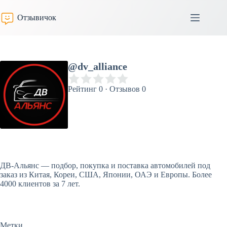
Перейти
к
Отзывичок
сути
@dv_alliance
Рейтинг 0 · Отзывов 0
ДВ-Альянс — подбор, покупка и поставка автомобилей под
заказ из Китая, Кореи, США, Японии, ОАЭ и Европы. Более
4000 клиентов за 7 лет.
Метки