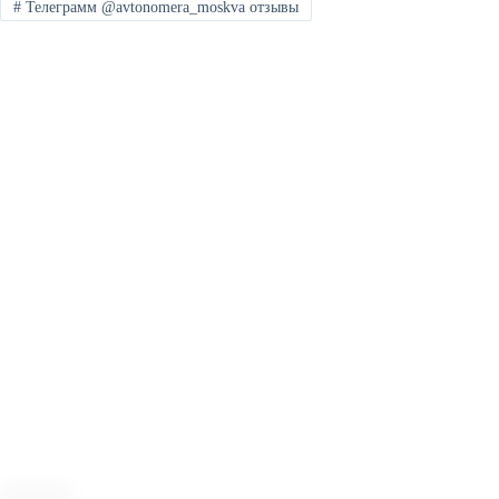
#
Телеграмм @avtonomera_moskva отзывы