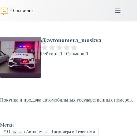
Перейти
к
Отзывичок
сути
@avtonomera_moskva
Рейтинг 0 · Отзывов 0
Покупка и продажа автомобильных государственных номеров.
Метки
#
Отзывы о Автономера | Госномера в Телеграмм