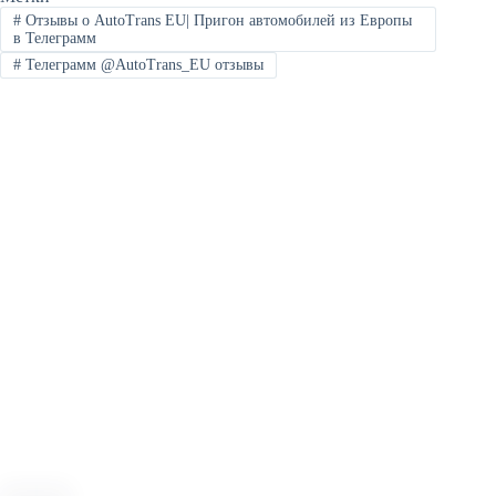
#
Отзывы о AutoTrans EU| Пригон автомобилей из Европы
в Телеграмм
#
Телеграмм @AutoTrans_EU отзывы