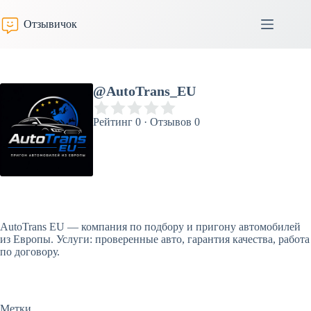
Перейти
к
Отзывичок
сути
@AutoTrans_EU
Рейтинг 0 · Отзывов 0
AutoTrans EU — компания по подбору и пригону автомобилей
из Европы. Услуги: проверенные авто, гарантия качества, работа
по договору.
Метки