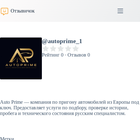
Перейти
к
Отзывичок
сути
@autoprime_1
Рейтинг 0 · Отзывов 0
Auto Prime — компания по пригону автомобилей из Европы под
ключ. Предоставляет услуги по подбору, проверке истории,
пробега и технического состояния русским специалистом.
Метки