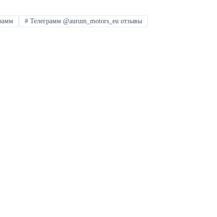
рамм
#
Телеграмм @aurum_motors_eu отзывы