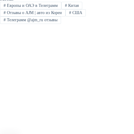
#
Европы и ОАЭ в Телеграмм
#
Китая
#
Отзывы о AJM | авто из Кореи
#
США
#
Телеграмм @ajm_ru отзывы