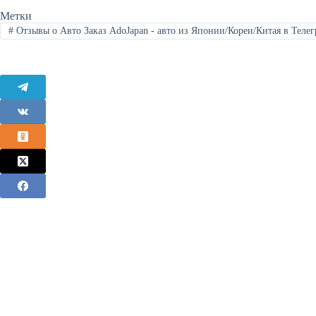
Метки
#
Отзывы о Авто Заказ AdoJapan - авто из Японии/Кореи/Китая в Теле