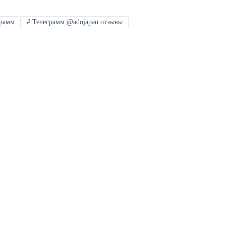
грамм
#
Телеграмм @adojapan отзывы