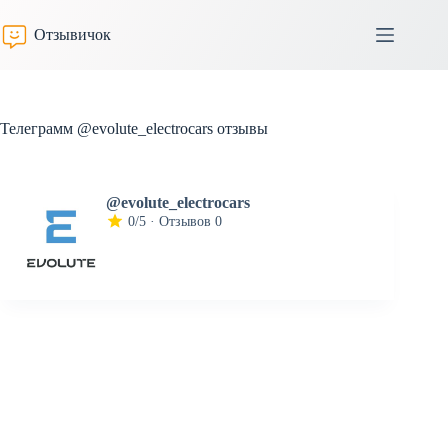
Перейти
к
Отзывичок
сути
Телеграмм @evolute_electrocars отзывы
@evolute_electrocars
0/5 · Отзывов 0