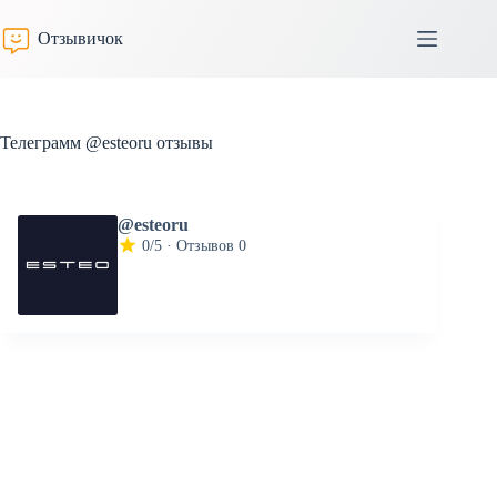
Перейти
к
Отзывичок
сути
Телеграмм @esteoru отзывы
@esteoru
0/5 · Отзывов 0