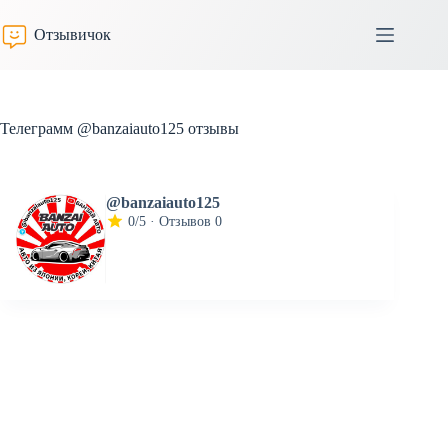
Перейти
к
Отзывичок
сути
Телеграмм @banzaiauto125 отзывы
@banzaiauto125
0/5 · Отзывов 0