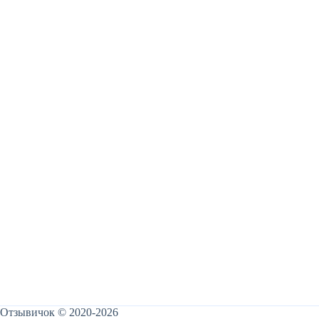
Отзывичок © 2020-2026