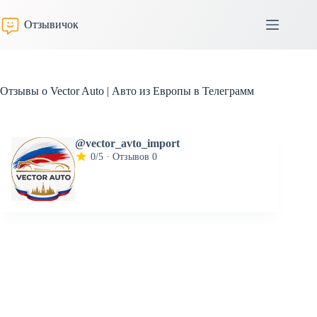
Перейти
к
Отзывичок
сути
Отзывы о Vector Auto | Авто из Европы в Телеграмм
@vector_avto_import
0/5 · Отзывов 0