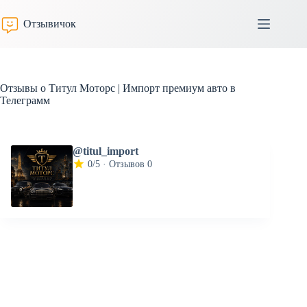
Перейти
к
Отзывичок
сути
Отзывы о Титул Моторс | Импорт премиум авто в
Телеграмм
@titul_import
0/5 · Отзывов 0