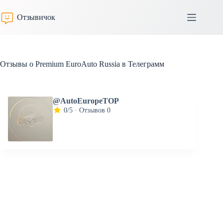
Перейти
к
Отзывичок
сути
Отзывы о Premium EuroAuto Russia в Телеграмм
@AutoEuropeTOP
0/5 · Отзывов 0