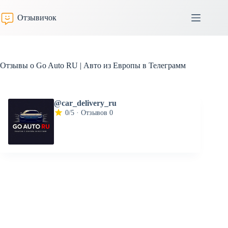
Перейти
к
Отзывичок
сути
Отзывы о Go Auto RU | Авто из Европы в Телеграмм
@car_delivery_ru
0/5 · Отзывов 0