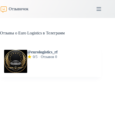
Перейти
к
Отзывичок
сути
Отзывы о Euro Logistics в Телеграмм
@eurologistics_rf
0/5 · Отзывов 0