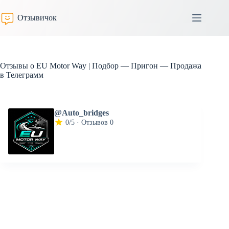
Перейти
к
Отзывичок
сути
Отзывы о EU Motor Way | Подбор — Пригон — Продажа
в Телеграмм
@Auto_bridges
0/5 · Отзывов 0