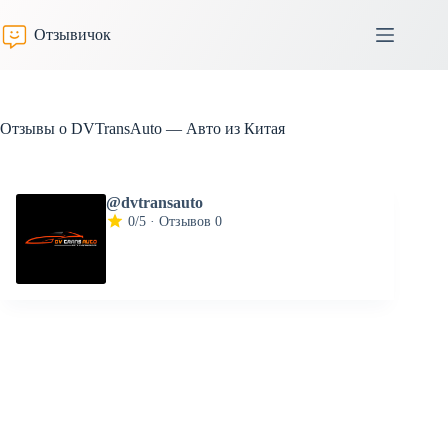
Перейти
к
Отзывичок
сути
Отзывы о DVTransAuto — Авто из Китая
@dvtransauto
0/5 · Отзывов 0