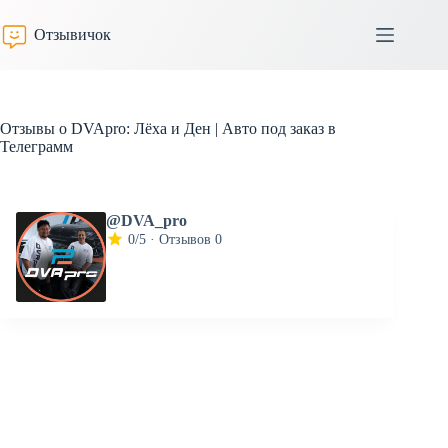
Перейти
к
Отзывичок
сути
Отзывы о DVApro: Лёха и Ден | Авто под заказ в
Телеграмм
@DVA_pro
0/5 · Отзывов 0