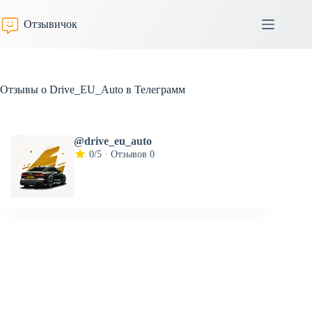
Перейти
к
Отзывичок
сути
Отзывы о Drive_EU_Auto в Телеграмм
@drive_eu_auto
0/5 · Отзывов 0