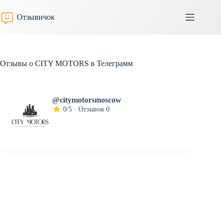
Перейти
к
Отзывичок
сути
Отзывы о CITY MOTORS в Телеграмм
@citymotorsmoscow
0/5 · Отзывов 0