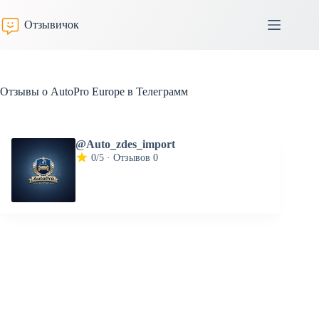
Перейти
к
Отзывичок
сути
Отзывы о AutoPro Europe в Телеграмм
@Auto_zdes_import
0/5 · Отзывов 0